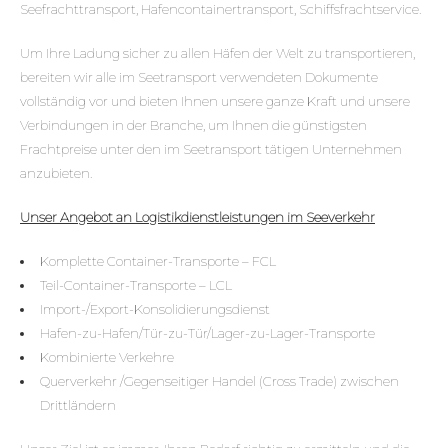
Seefrachttransport, Hafencontainertransport, Schiffsfrachtservice.
Um Ihre Ladung sicher zu allen Häfen der Welt zu transportieren,
bereiten wir alle im Seetransport verwendeten Dokumente
vollständig vor und bieten Ihnen unsere ganze Kraft und unsere
Verbindungen in der Branche, um Ihnen die günstigsten
Frachtpreise unter den im Seetransport tätigen Unternehmen
anzubieten.
Unser Angebot an Logistikdienstleistungen im Seeverkehr
Komplette Container-Transporte – FCL
Teil-Container-Transporte – LCL
Import-/Export-Konsolidierungsdienst
Hafen-zu-Hafen/Tür-zu-Tür/Lager-zu-Lager-Transporte
Kombinierte Verkehre
Querverkehr /Gegenseitiger Handel (Cross Trade) zwischen
Drittländern