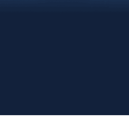
FORMU KOLAYCA DOLDURUN
Name der Firma
Wählen Sie „Dienst“
Telefon
Vorname Familienname