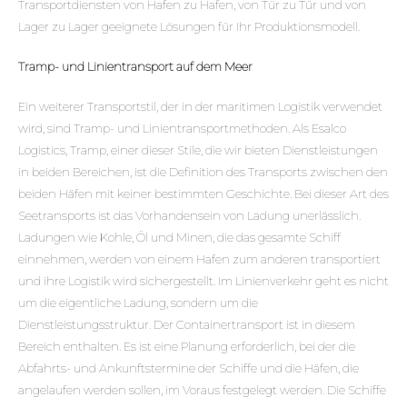
Transportdiensten von Hafen zu Hafen, von Tür zu Tür und von
Lager zu Lager geeignete Lösungen für Ihr Produktionsmodell.
Tramp- und Linientransport auf dem Meer
Ein weiterer Transportstil, der in der maritimen Logistik verwendet
wird, sind Tramp- und Linientransportmethoden. Als Esalco
Logistics, Tramp, einer dieser Stile, die wir bieten Dienstleistungen
in beiden Bereichen, ist die Definition des Transports zwischen den
beiden Häfen mit keiner bestimmten Geschichte. Bei dieser Art des
Seetransports ist das Vorhandensein von Ladung unerlässlich.
Ladungen wie Kohle, Öl und Minen, die das gesamte Schiff
einnehmen, werden von einem Hafen zum anderen transportiert
und ihre Logistik wird sichergestellt. Im Linienverkehr geht es nicht
um die eigentliche Ladung, sondern um die
Dienstleistungsstruktur. Der Containertransport ist in diesem
Bereich enthalten. Es ist eine Planung erforderlich, bei der die
Abfahrts- und Ankunftstermine der Schiffe und die Häfen, die
angelaufen werden sollen, im Voraus festgelegt werden. Die Schiffe