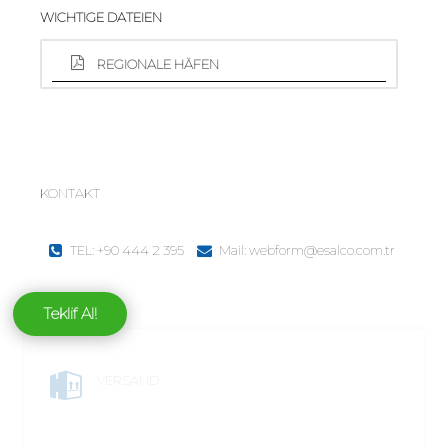
WICHTIGE DATEIEN
REGIONALE HÄFEN
KONTAKT
TEL: +90 444 2 395
Mail: webform@esalco.com.tr
Teklif Al!
VERSAND