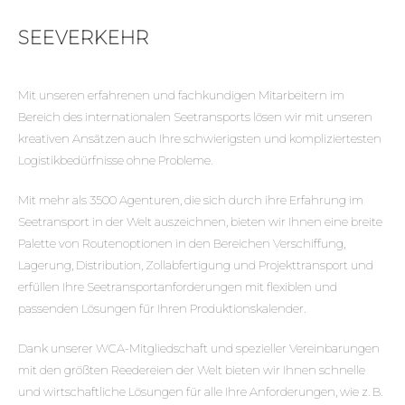
SEEVERKEHR
Sektor
E-mail
Mit unseren erfahrenen und fachkundigen Mitarbeitern im
Bereich des internationalen Seetransports lösen wir mit unseren
kreativen Ansätzen auch Ihre schwierigsten und kompliziertesten
Logistikbedürfnisse ohne Probleme.
Ich bin mit der Speicherung meiner Da
Rahmen von KVKK einverstanden.
Mit mehr als 3500 Agenturen, die sich durch ihre Erfahrung im
Seetransport in der Welt auszeichnen, bieten wir Ihnen eine breite
Palette von Routenoptionen in den Bereichen Verschiffung,
Lagerung, Distribution, Zollabfertigung und Projekttransport und
erfüllen Ihre Seetransportanforderungen mit flexiblen und
passenden Lösungen für Ihren Produktionskalender.
Dank unserer WCA-Mitgliedschaft und spezieller Vereinbarungen
mit den größten Reedereien der Welt bieten wir Ihnen schnelle
und wirtschaftliche Lösungen für alle Ihre Anforderungen, wie z. B.