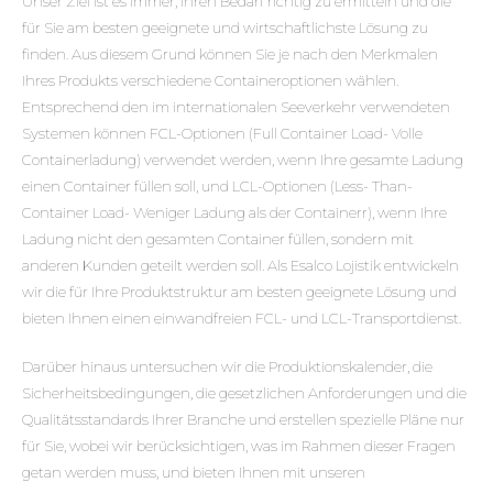
Unser Ziel ist es immer, Ihren Bedarf richtig zu ermitteln und die
für Sie am besten geeignete und wirtschaftlichste Lösung zu
finden. Aus diesem Grund können Sie je nach den Merkmalen
Ihres Produkts verschiedene Containeroptionen wählen.
Entsprechend den im internationalen Seeverkehr verwendeten
Systemen können FCL-Optionen (Full Container Load- Volle
Containerladung) verwendet werden, wenn Ihre gesamte Ladung
einen Container füllen soll, und LCL-Optionen (Less- Than-
Container Load- Weniger Ladung als der Containerr), wenn Ihre
Ladung nicht den gesamten Container füllen, sondern mit
anderen Kunden geteilt werden soll. Als Esalco Lojistik entwickeln
wir die für Ihre Produktstruktur am besten geeignete Lösung und
bieten Ihnen einen einwandfreien FCL- und LCL-Transportdienst.
Darüber hinaus untersuchen wir die Produktionskalender, die
Sicherheitsbedingungen, die gesetzlichen Anforderungen und die
Qualitätsstandards Ihrer Branche und erstellen spezielle Pläne nur
für Sie, wobei wir berücksichtigen, was im Rahmen dieser Fragen
getan werden muss, und bieten Ihnen mit unseren