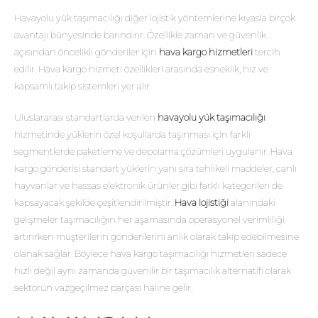
Havayolu yük taşımacılığı diğer lojistik yöntemlerine kıyasla birçok
avantajı bünyesinde barındırır. Özellikle zaman ve güvenlik
açısından öncelikli gönderiler için
hava kargo hizmetleri
tercih
edilir. Hava kargo hizmeti özellikleri arasında esneklik, hız ve
kapsamlı takip sistemleri yer alır.
Uluslararası standartlarda verilen
havayolu yük taşımacılığı
hizmetinde yüklerin özel koşullarda taşınması için farklı
segmentlerde paketleme ve depolama çözümleri uygulanır. Hava
kargo gönderisi standart yüklerin yanı sıra tehlikeli maddeler, canlı
hayvanlar ve hassas elektronik ürünler gibi farklı kategorileri de
kapsayacak şekilde çeşitlendirilmiştir.
Hava lojistiği
alanındaki
gelişmeler taşımacılığın her aşamasında operasyonel verimliliği
artırırken müşterilerin gönderilerini anlık olarak takip edebilmesine
olanak sağlar. Böylece hava kargo taşımacılığı hizmetleri sadece
hızlı değil aynı zamanda güvenilir bir taşımacılık alternatifi olarak
sektörün vazgeçilmez parçası haline gelir.