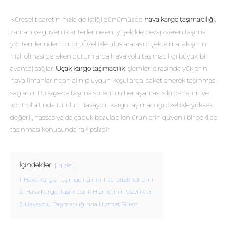
Küresel ticaretin hızla geliştiği günümüzde
hava kargo taşımacılığı
,
zaman ve güvenlik kriterlerine en iyi şekilde cevap veren taşıma
yöntemlerinden biridir. Özellikle uluslararası ölçekte mal akışının
hızlı olması gereken durumlarda hava yolu taşımacılığı büyük bir
avantaj sağlar.
Uçak kargo taşımacılık
işlemleri sırasında yüklerin
hava limanlarından alınıp uygun koşullarda paketlenerek taşınması
sağlanır. Bu sayede taşıma sürecinin her aşaması sıkı denetim ve
kontrol altında tutulur. Havayolu kargo taşımacılığı özellikle yüksek
değerli, hassas ya da çabuk bozulabilen ürünlerin güvenli bir şekilde
taşınması konusunda rakipsizdir.
İçindekiler
gizle
1
Hava Kargo Taşımacılığının Ticaretteki Önemi
2
Hava Kargo Taşımacılık Hizmetinin Özellikleri
3
Havayolu Taşımacılığında Hizmet Süreci