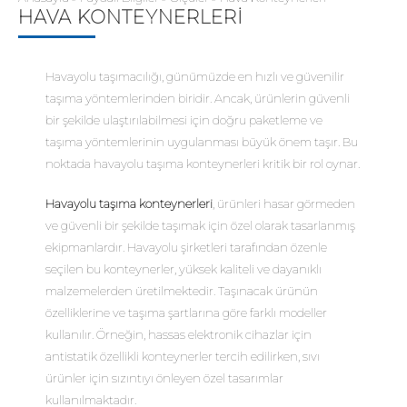
HAVA KONTEYNERLERI
Havayolu taşımacılığı, günümüzde en hızlı ve güvenilir
taşıma yöntemlerinden biridir. Ancak, ürünlerin güvenli
bir şekilde ulaştırılabilmesi için doğru paketleme ve
taşıma yöntemlerinin uygulanması büyük önem taşır. Bu
noktada havayolu taşıma konteynerleri kritik bir rol oynar.
Havayolu taşıma konteynerleri
, ürünleri hasar görmeden
ve güvenli bir şekilde taşımak için özel olarak tasarlanmış
ekipmanlardır. Havayolu şirketleri tarafından özenle
seçilen bu konteynerler, yüksek kaliteli ve dayanıklı
malzemelerden üretilmektedir. Taşınacak ürünün
özelliklerine ve taşıma şartlarına göre farklı modeller
kullanılır. Örneğin, hassas elektronik cihazlar için
antistatik özellikli konteynerler tercih edilirken, sıvı
ürünler için sızıntıyı önleyen özel tasarımlar
kullanılmaktadır.