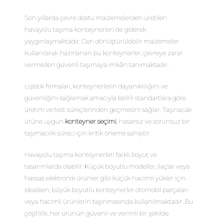
Son yıllarda çevre dostu malzemelerden üretilen
havayolu taşıma konteynerleri de giderek
yaygınlaşmaktadır. Geri dönüştürülebilir malzemeler
kullanılarak hazırlanan bu konteynerler, çevreye zarar
vermeden güvenli taşımaya imkân tanımaktadır.
Lojistik firmaları, konteynerlerin dayanıklılığını ve
güvenliğini sağlamak amacıyla belirli standartlara göre
üretim ve test süreçlerinden geçmesini sağlar. Taşınacak
ürüne uygun
konteyner seçimi
, hasarsız ve sorunsuz bir
taşımacılık süreci için kritik öneme sahiptir.
Havayolu taşıma konteynerleri farklı boyut ve
tasarımlarda olabilir. Küçük boyutlu modeller, ilaçlar veya
hassas elektronik ürünler gibi küçük hacimli yükler için
idealken, büyük boyutlu konteynerler otomobil parçaları
veya hacimli ürünlerin taşınmasında kullanılmaktadır. Bu
çeşitlilik, her ürünün güvenli ve verimli bir şekilde