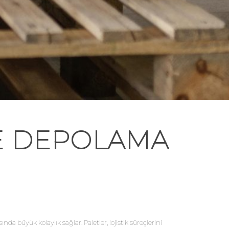
VE DEPOLAMA
da büyük kolaylık sağlar. Paletler, lojistik süreçlerini