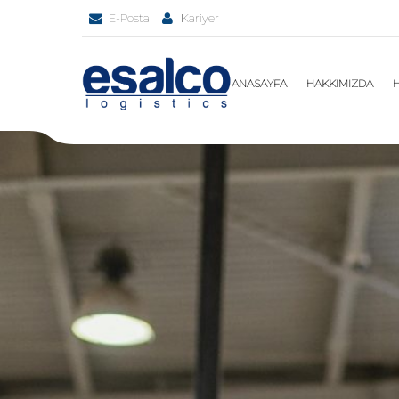
E-Posta
Kariyer
ANASAYFA
HAKKIMIZDA
H