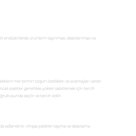
şitli endüstrilerde ürünlerin taşınması, depolanması ve
etlerin her birinin özgün özellikleri ve avantajları vardır.
alı paletler genellikle yükleri sabitlemek için tercih
ğrultusunda seçilir ve tercih edilir.
 da adlandırılır. Ahşap paletler taşıma ve depolama