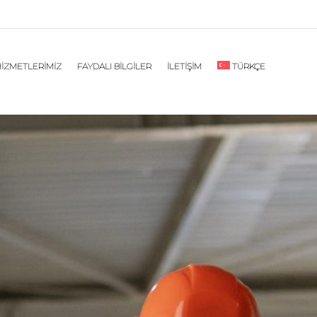
İZMETLERİMİZ
FAYDALI BİLGİLER
İLETİŞİM
TÜRKÇE