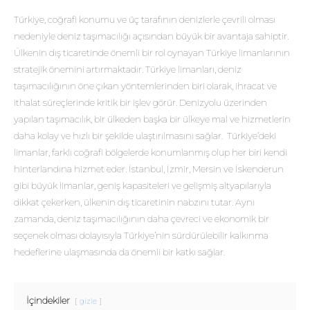
Türkiye, coğrafi konumu ve üç tarafının denizlerle çevrili olması
nedeniyle deniz taşımacılığı açısından büyük bir avantaja sahiptir.
Ülkenin dış ticaretinde önemli bir rol oynayan Türkiye limanlarının
stratejik önemini artırmaktadır. Türkiye limanları, deniz
taşımacılığının öne çıkan yöntemlerinden biri olarak, ihracat ve
ithalat süreçlerinde kritik bir işlev görür. Denizyolu üzerinden
yapılan taşımacılık, bir ülkeden başka bir ülkeye mal ve hizmetlerin
daha kolay ve hızlı bir şekilde ulaştırılmasını sağlar. Türkiye’deki
limanlar, farklı coğrafi bölgelerde konumlanmış olup her biri kendi
hinterlandına hizmet eder. İstanbul, İzmir, Mersin ve İskenderun
gibi büyük limanlar, geniş kapasiteleri ve gelişmiş altyapılarıyla
dikkat çekerken, ülkenin dış ticaretinin nabzını tutar. Aynı
zamanda, deniz taşımacılığının daha çevreci ve ekonomik bir
seçenek olması dolayısıyla Türkiye’nin sürdürülebilir kalkınma
hedeflerine ulaşmasında da önemli bir katkı sağlar.
İçindekiler
gizle