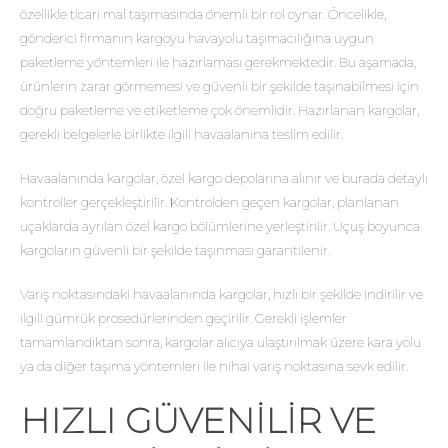
özellikle ticari mal taşımasında önemli bir rol oynar. Öncelikle,
gönderici firmanın kargoyu havayolu taşımacılığına uygun
paketleme yöntemleri ile hazırlaması gerekmektedir. Bu aşamada,
ürünlerin zarar görmemesi ve güvenli bir şekilde taşınabilmesi için
doğru paketleme ve etiketleme çok önemlidir. Hazırlanan kargolar,
gerekli belgelerle birlikte ilgili havaalanına teslim edilir.
Havaalanında kargolar, özel kargo depolarına alınır ve burada detaylı
kontroller gerçekleştirilir. Kontrolden geçen kargolar, planlanan
uçaklarda ayrılan özel kargo bölümlerine yerleştirilir. Uçuş boyunca
kargoların güvenli bir şekilde taşınması garantilenir.
Varış noktasındaki havaalanında kargolar, hızlı bir şekilde indirilir ve
ilgili gümrük prosedürlerinden geçirilir. Gerekli işlemler
tamamlandıktan sonra, kargolar alıcıya ulaştırılmak üzere kara yolu
ya da diğer taşıma yöntemleri ile nihai varış noktasına sevk edilir.
HIZLI GÜVENILIR VE