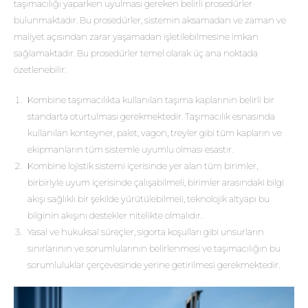
taşımacılığı yaparken uyulması gereken belirli prosedürler
bulunmaktadır. Bu prosedürler, sistemin aksamadan ve zaman ve
maliyet açısından zarar yaşamadan işletilebilmesine imkan
sağlamaktadır. Bu prosedürler temel olarak üç ana noktada
özetlenebilir:
Kombine taşımacılıkta kullanılan taşıma kaplarının belirli bir
standarta oturtulması gerekmektedir. Taşımacılık esnasında
kullanılan konteyner, palet, vagon, treyler gibi tüm kapların ve
ekipmanların tüm sistemle uyumlu olması esastır.
Kombine lojistik sistemi içerisinde yer alan tüm birimler,
birbiriyle uyum içerisinde çalışabilmeli, birimler arasındaki bilgi
akışı sağlıklı bir şekilde yürütülebilmeli, teknolojik altyapı bu
bilginin akışını destekler nitelikte olmalıdır.
Yasal ve hukuksal süreçler, sigorta koşulları gibi unsurların
sınırlarının ve sorumlularının belirlenmesi ve taşımacılığın bu
sorumluluklar çerçevesinde yerine getirilmesi gerekmektedir.