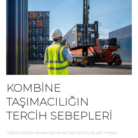
KOMBINE
TAŞIMACILIĞIN
TERCIH SEBEPLERI
Lojistik süreçler esnasında tek bir taşıma türü ile yetinmeyip,