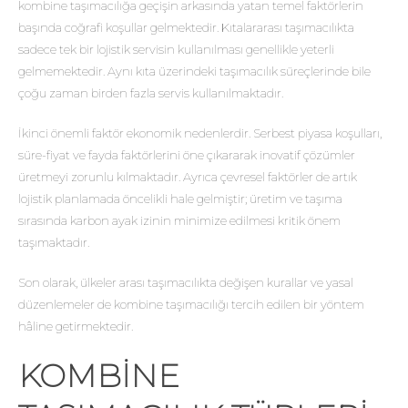
kombine taşımacılığa geçişin arkasında yatan temel faktörlerin
başında coğrafi koşullar gelmektedir. Kıtalararası taşımacılıkta
sadece tek bir lojistik servisin kullanılması genellikle yeterli
gelmemektedir. Aynı kıta üzerindeki taşımacılık süreçlerinde bile
çoğu zaman birden fazla servis kullanılmaktadır.
İkinci önemli faktör ekonomik nedenlerdir. Serbest piyasa koşulları,
süre-fiyat ve fayda faktörlerini öne çıkararak inovatif çözümler
üretmeyi zorunlu kılmaktadır. Ayrıca çevresel faktörler de artık
lojistik planlamada öncelikli hale gelmiştir; üretim ve taşıma
sırasında karbon ayak izinin minimize edilmesi kritik önem
taşımaktadır.
Son olarak, ülkeler arası taşımacılıkta değişen kurallar ve yasal
düzenlemeler de kombine taşımacılığı tercih edilen bir yöntem
hâline getirmektedir.
KOMBINE