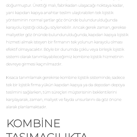
doğurmuştur. Ürettiği malı, fabrikadan ulaşacağı noktaya kadar,
yani kapıdan kapıya anahtar teslim ulaştırabilen tek lojistik
yönteminin normal şartlar göz önünde bulundurulduğunda
karayolu lojistiği olduğu söylenebilir. Ancak gerek zaman, gerekse
maliyetler göz önünde bulundurulduğunda, kapıdan kapıya lojistik
hizmeti almak isteyen bir firmanın tek yolunun karayolu olması
efektif olmayacaktır. Böyle bir durumda çoklu veya birleşik lojistik
sistemi olarak tanımlayabileceğimiz kombine lojistik hizmetinin
devreye girmesi kaçınılmazdır.
Kısaca tanımlamak gerekirse kombine lojistik sisteminde, sadece
tek bir lojistik firma yükün kapıdan kapıya ya da depodan depoya
teslimini sağlarken, tüm süreçleri müşterisinin beklentilerini
karşılayarak, zaman, maliyet ve fayda unsurlarını da göz önüne
alarak planlamaktadır.
KOMBINE