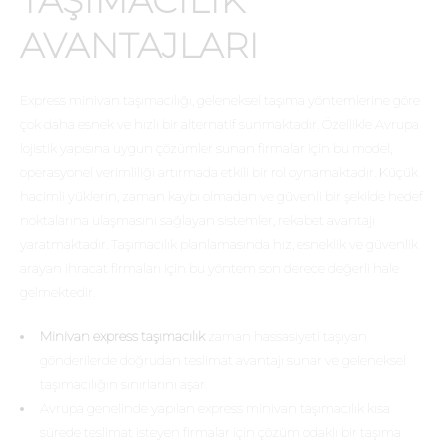
TAŞIMACILIK
AVANTAJLARI
Express minivan taşımacılığı, geleneksel taşıma yöntemlerine göre
çok daha esnek ve hızlı bir alternatif sunmaktadır. Özellikle Avrupa
lojistik yapısına uygun çözümler sunan firmalar için bu model,
operasyonel verimliliği artırmada etkili bir rol oynamaktadır. Küçük
hacimli yüklerin, zaman kaybı olmadan ve güvenli bir şekilde hedef
noktalarına ulaşmasını sağlayan sistemler, rekabet avantajı
yaratmaktadır. Taşımacılık planlamasında hız, esneklik ve güvenlik
arayan ihracat firmaları için bu yöntem son derece değerli hale
gelmektedir.
Minivan express taşımacılık
zaman hassasiyeti taşıyan
gönderilerde doğrudan teslimat avantajı sunar ve geleneksel
taşımacılığın sınırlarını aşar.
Avrupa genelinde yapılan express minivan taşımacılık kısa
sürede teslimat isteyen firmalar için çözüm odaklı bir taşıma