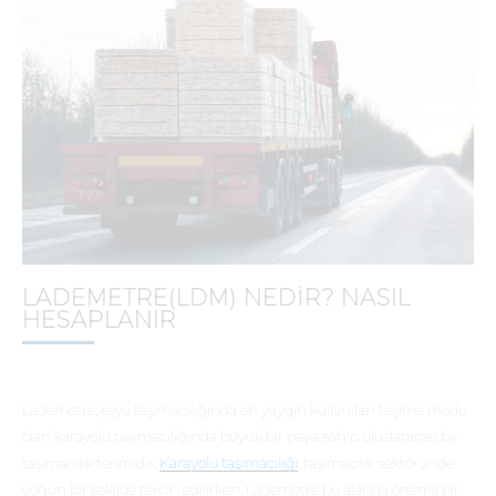
LADEMETRE(LDM) NEDIR? NASIL
HESAPLANIR
Lademetre, eşya taşımacılığında en yaygın kullanılan taşıma modu
olan karayolu taşımacılığında büyük bir paya sahip uluslararası bir
taşımacılık terimidir.
Karayolu taşımacılığı
, taşımacılık sektöründe
yoğun bir şekilde tercih edilirken, Lademetre bu alanda önemli bir