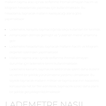
malların taşıma aracı içinde istiflenme ihtimali olmayan hacim ve
kilogram hesaplaması yapılması için kullanılmaktadır. Bu
hesaplama, taşınacak malların kaplayacağı alana göre
yapılmaktadır.
Lademetre, karayolu taşımacılığında sıkça kullanılan bir terimdir.
Almancadan dilimize gelmiştir ve “yüklenen metre” anlamına
gelir.
Lademetre hesaplaması, taşınacak malların hacim ve kilogram
değerleri üzerinden yapılmaktadır.
Malların taşıma aracı içinde istiflenme ihtimali olmayan
durumlar için lademetre terimi kullanılmaktadır.
Lademetre kavramı, taşımacılık sektöründe işlerin daha düzenli
ve verimli bir şekilde yürütülmesine yardımcı olmaktadır. Bu
sayede taşınacak malların miktarı ve taşıma aracının kapasitesi
konusunda net bir fikir edinilerek, taşımacılık süreci daha planlı
bir şekilde gerçekleştirilebilmektedir.
LADEMETRE NASIL