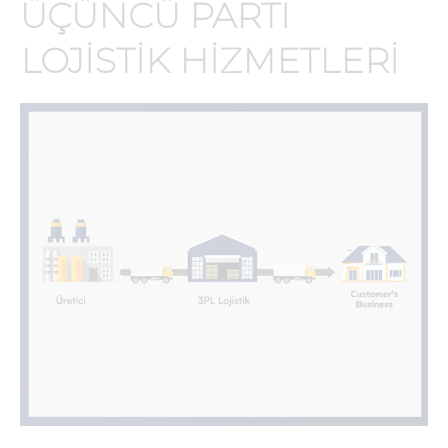
ÜÇÜNCÜ PARTI
LOJISTIK HIZMETLERI